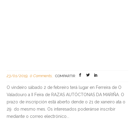
23/01/2019
0 Comments
COMPARTIR
O vindeiro sábado 2 de febreiro terá lugar en Ferreira de O
Valadouro a II Feira de RAZAS AUTÓCTONAS DA MARIÑA. O
prazo de inscripción está aberto dende o 21 de xaneiro ata o
29 do mesmo mes. Os interesados poderánse inscribir
mediante o correo electrónico...