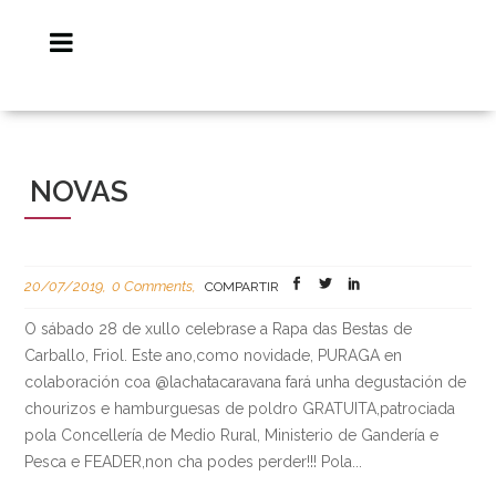
NOVAS
20/07/2019
0 Comments
COMPARTIR
O sábado 28 de xullo celebrase a Rapa das Bestas de
Carballo, Friol. Este ano,como novidade, PURAGA en
colaboración coa @lachatacaravana fará unha degustación de
chourizos e hamburguesas de poldro GRATUITA,patrociada
pola Concellería de Medio Rural, Ministerio de Gandería e
Pesca e FEADER,non cha podes perder!!! Pola...