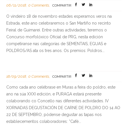
06/11/2018
0 Comments
COMPARTIR
O vindeiro 18 de novembro estades esperamos veros na
Estrada, este ano celebraremos o San Martiño no recinto
Feiral de Guimarei. Entre outras actividades, teremos o
Concurso morfolóxico Oficial de PRG, nesta edición
competiranse nas categorías de SEMENTAIS, EGUAS e
POLDROS/AS ata os tres anos. Os premios: Poldros...
18/09/2018
0 Comments
COMPARTIR
Como cada ano celébrase en Muras a feira do poldro, este
ano na súa XXXI edición, e PURAGA estará presente
colaborando co Concello nas diferentes actividades. IV
XORNADAS DEGUSTACIÓN DE CARNE DE POLDRO DO 14 AO
22 DE SEPTEMBRO, pódense degustar as tapas nos
establecementos colaboradores: *Café...