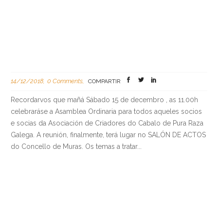
14/12/2018
0 Comments
COMPARTIR
Recordarvos que mañá Sábado 15 de decembro , as 11.00h
celebraráse a Asamblea Ordinaria para todos aqueles socios
e socias da Asociación de Criadores do Cabalo de Pura Raza
Galega. A reunión, finalmente, terá lugar no SALÓN DE ACTOS
do Concello de Muras. Os temas a tratar...