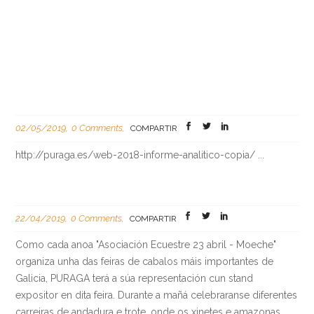
02/05/2019
0 Comments
COMPARTIR
http://puraga.es/web-2018-informe-analitico-copia/ ...
22/04/2019
0 Comments
COMPARTIR
Como cada anoa "Asociación Ecuestre 23 abril - Moeche"
organiza unha das feiras de cabalos máis importantes de
Galicia, PURAGA terá a súa representación cun stand
expositor en dita feira. Durante a mañá celebraranse diferentes
carreiras de andadura e trote, onde os xinetes e amazonas