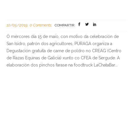
10/05/2019
0 Comments
COMPARTIR
O mércores día 15 de maio, con motivo da celebración de
San Isidro, patrón dos agricultores, PURAGA organiza a
Degustación gratuíta de carne de poldro no CREAG (Centro
de Razas Equinas de Galicia) xunto co CFEA de Sergude. A
elaboración dos pinchos farase na foodtruck LaChataBar...