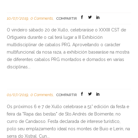
10/07/2019
0 Comments
COMPARTIR
O vindeiro sábado 20 de Xullo, celebraráse o XXXIII CST de
Ortigueira durante o cal terá lugar a III Exhibición
multidisciplinar de cabalos PRG. Aproveitando o carácter
multifuncional da nosa raza, a exhibición basearáse na mostra
de diferentes cabalos PRG montados e domados en varias
disciplinas...
01/07/2019
0 Comments
COMPARTIR
Os próximos 6 e 7 de Xullo celebrase a 51° edición da festa e
feira da "Rapa das bestas" de Sto.Andrés de Boimente, no
curro de Candaoso. Festa declarada de interese turístico,
polo seu emplazamento ideal nos montes de Buio e Lerín, na
serra do Xistral. Cun...