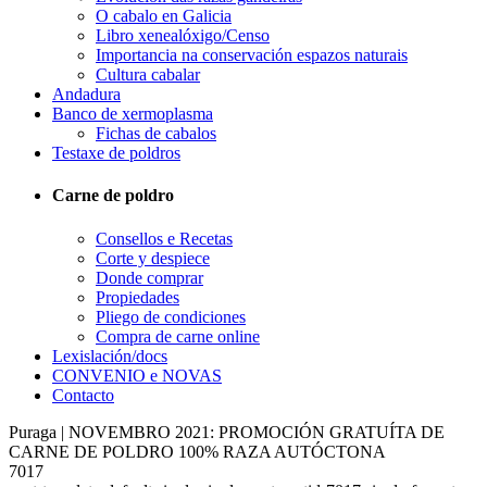
O cabalo en Galicia
Libro xenealóxigo/Censo
Importancia na conservación espazos naturais
Cultura cabalar
Andadura
Banco de xermoplasma
Fichas de cabalos
Testaxe de poldros
Carne de poldro
Consellos e Recetas
Corte y despiece
Donde comprar
Propiedades
Pliego de condiciones
Compra de carne online
Lexislación/docs
CONVENIO e NOVAS
Contacto
Puraga | NOVEMBRO 2021: PROMOCIÓN GRATUÍTA DE
CARNE DE POLDRO 100% RAZA AUTÓCTONA
7017