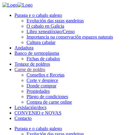
Puraga e o cabalo galego
Evolución das razas gandeiras
O cabalo en Galicia
Libro xenealóxigo/Censo
Importancia na conservación espazos naturais
Cultura cabalar
Andadura
Banco de xermoplasma
Fichas de cabalos
Testaxe de poldros
Carne de poldro
Consellos e Recetas
Corte y despiece
Donde comprar
Propiedades
Pliego de condiciones
Compra de carne online
Lexislación/docs
CONVENIO e NOVAS
Contacto
Puraga e o cabalo galego
Evolución das razas gandeiras