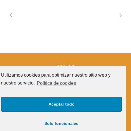
AVISO LEGAL
CRÉDITOS
Utilizamos cookies para optimizar nuestro sitio web y
POLÍTICA DE COOKIES (UE)
nuestro servicio.
Política de cookies
SÍGUENOS!
Aceptar todo
Solo funcionales