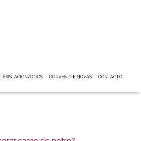
LEXISLACIÓN/DOCS
CONVENIO E NOVAS
CONTACTO
rar carne de potro?