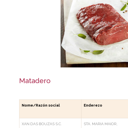
Matadero
Nome/Razón social
Enderezo
XAN DAS BOUZAS S.C.
STA. MARIA MAIOR,