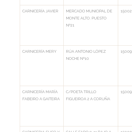
CARNICERÍA JAVIER
MERCADO MUNICIPAL DE
15002
MONTE ALTO. PUESTO
Nº21
CARNICERÍA MERY
RÚA ANTONIO LÓPEZ
1500
NOCHE Nº10
CARNICERÍA MARÍA
C/POETA TRILLO
1500
FABEIRO A GAITEIRA
FIGUEIROA 2 A CORUÑA