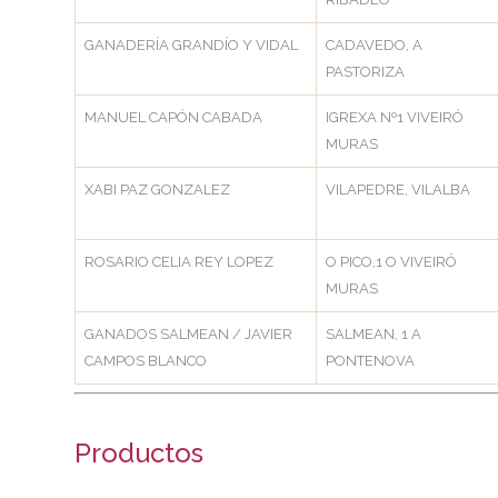
GANADERÍA GRANDÍO Y VIDAL
CADAVEDO, A
PASTORIZA
MANUEL CAPÓN CABADA
IGREXA Nº1 VIVEIRÓ
MURAS
XABI PAZ GONZALEZ
VILAPEDRE, VILALBA
ROSARIO CELIA REY LOPEZ
O PICO,1 O VIVEIRÓ
MURAS
GANADOS SALMEAN / JAVIER
SALMEAN, 1 A
CAMPOS BLANCO
PONTENOVA
Productos