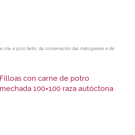
ría, e polo tanto, da conservación das matogueiras e de
Filloas con carne de potro
mechada 100×100 raza autóctona