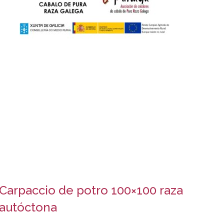
Carpaccio de potro 100×100 raza
autóctona