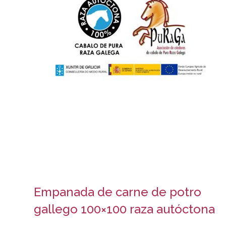
Empanada de carne de potro
gallego 100×100 raza autóctona