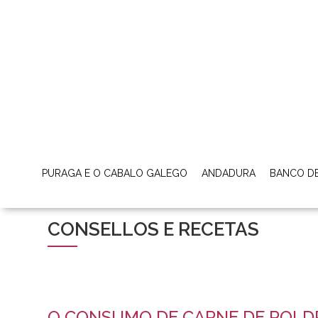
PURAGA E O CABALO GALEGO
ANDADURA
BANCO D
CONSELLOS E RECETAS
O CONSUMO DE CARNE DE POLD