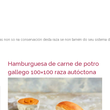
on so na conservación desta raza se non tamén do seu sistema de c
Hamburguesa de carne de potro
gallego 100×100 raza autóctona