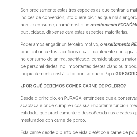
Son precisamente estas tres especies as que centran a ma
índices de conversión, isto quere dicir, as que máis en
non se consume, chamémoslle un
rexeitamento ECONÓMI
publicidade, diríxense cara estas especies maioritarias.
Poderiamos engadir un terceiro motivo,
o rexeitamento R
practicaban certos sacrificios rituais, xeralmente con eg
no consumo do animal sacrificado, considerábase a maior 
de personalidades moi importantes destes clans ou tribo
incipientemente cristiá, e foi por iso que o Papa
GREGORIO 
¿POR QUÉ DEBEMOS COMER CARNE DE POLDRO?
Desde o principio, en PURAGA, enténdese que a conserva
adaptada e onde cumpren coa súa importante función medio 
calidade, que practicamente é descoñecida nas cidades g
mesturados con carne de porco.
Esta carne desde o punto de vista dietético a carne de pol