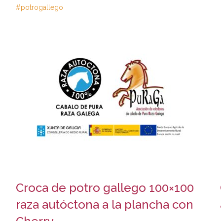
#potrogallego
Croca de potro gallego 100×100
raza autóctona a la plancha con