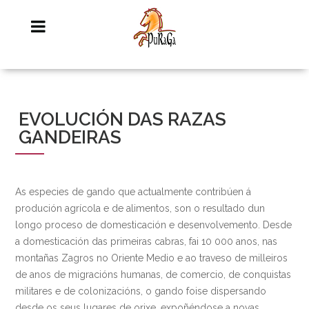
EVOLUCIÓN DAS RAZAS
GANDEIRAS
As especies de gando que actualmente contribúen á
produción agrícola e de alimentos, son o resultado dun
longo proceso de domesticación e desenvolvemento. Desde
a domesticación das primeiras cabras, fai 10 000 anos, nas
montañas Zagros no Oriente Medio e ao traveso de milleiros
de anos de migracións humanas, de comercio, de conquistas
militares e de colonizacións, o gando foise dispersando
desde os seus lugares de orixe, expoñéndose a novas