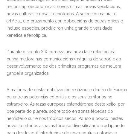
rexións agroeconómicas, novos climas, novas vexetacións,
novas culturas e novas tecnoloxías. A selección natural e
artificial, e o cruzamento con poboacións de outras orixes e
incluso especies, produciron unha grande diversidade
xenética e fenotípica.
Durante o século XIX comeza una nova fase relacionada
cunha mellora nas comunicacións (máquina de vapor) e ao
desenvolvemento de dos primeiros programas de mellora
gandeira organizados.
A maior parte desta mobilización realizouse dentro de Europa
ou entre as potencias coloniais e os seus territorios no
estranxeiro. As razas europeas estendéronse deste xeito, por
boa parte do planeta, sobre todo en zonas tépedas do
hemisferio sur e nos trópicos secos. Pouco a pouco, nestes
novos territorios as razas fóronse diversificando e adaptando
para desde aquí, introducirse de novo noutras colonias e