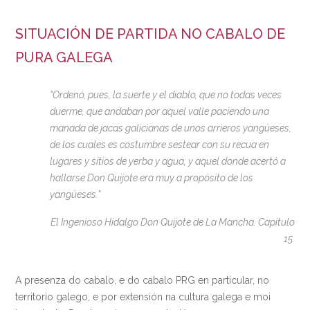
SITUACIÓN DE PARTIDA NO CABALO DE
PURA GALEGA
“Ordenó, pues, la suerte y el diablo, que no todas veces
duerme, que andaban por aquel valle paciendo una
manada de jacas galicianas de unos arrieros yangüeses,
de los cuales es costumbre sestear con su recua en
lugares y sitios de yerba y agua; y aquel donde acertó a
hallarse Don Quijote era muy a propósito de los
yangüeses.”
El Ingenioso Hidalgo Don Quijote de La Mancha. Capítulo
15.
A presenza do cabalo, e do cabalo PRG en particular, no
territorio galego, e por extensión na cultura galega e moi