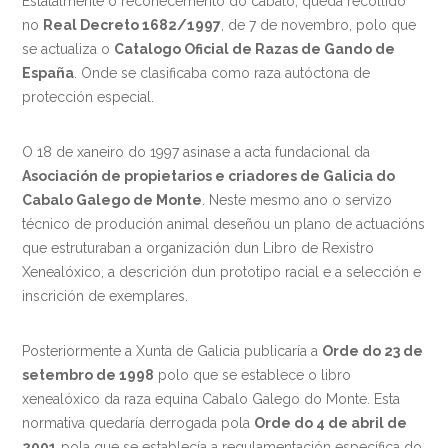
Estatalmente o recoñecemento do cabalo, queda recollido
no
Real Decreto 1682/1997
, de 7 de novembro, polo que
se actualiza o
Catalogo Oficial de Razas de Gando de
España
. Onde se clasificaba como raza autóctona de
protección especial.
O 18 de xaneiro do 1997 asinase a acta fundacional da
Asociación de propietarios e criadores de Galicia do
Cabalo Galego de Monte
. Neste mesmo ano o servizo
técnico de produción animal deseñou un plano de actuacións
que estruturaban a organización dun Libro de Rexistro
Xenealóxico, a descrición dun prototipo racial e a selección e
inscrición de exemplares.
Posteriormente a Xunta de Galicia publicaría a
Orde do 23 de
setembro de 1998
polo que se establece o libro
xenealóxico da raza equina Cabalo Galego do Monte. Esta
normativa quedaría derrogada pola
Orde do 4 de abril de
2001
pola que se establecía a regulamentación específica do