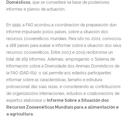
Domésticos
, que se converterá na base de posteriores
informes e planos de actuación.
En 1999, a FAO acordou a coordinación da preparación dun
informe impulsado polos países, sobre a situación dos
recursos zooxenéticos mundiais. Para isto no 2001, convocou
a 188 países para avaliar e informar sobre a situación dos seus
recursos zooxenéticos. Entre 2003 e 2005 recibíronse un
total de 169 Informes. Ademais, empregando o Sistema de
Información sobre a Diversidade dos Animais Domésticos de
la FAO (DAD-IS1), o cal permite aos estados participantes
informar sobre as características, tamaño e estrutura
poboacional das súas razas, e considerando as contribucións
de organizacións internacionais, estudios e colaboracións de
expertos elabórase o
Informe Sobre a Situación dos
Recursos Zooxenéticos Mundiais para a alimentación e
a agricultura
.