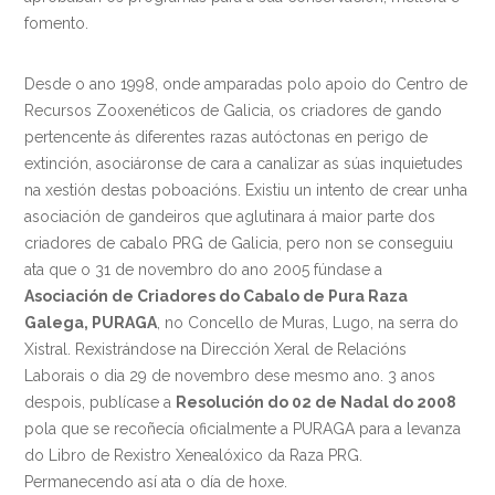
fomento.
Desde o ano 1998, onde amparadas polo apoio do Centro de
Recursos Zooxenéticos de Galicia, os criadores de gando
pertencente ás diferentes razas autóctonas en perigo de
extinción, asociáronse de cara a canalizar as súas inquietudes
na xestión destas poboacións. Existiu un intento de crear unha
asociación de gandeiros que aglutinara á maior parte dos
criadores de cabalo PRG de Galicia, pero non se conseguiu
ata que o 31 de novembro do ano 2005 fúndase a
Asociación de Criadores do Cabalo de Pura Raza
Galega, PURAGA
, no Concello de Muras, Lugo, na serra do
Xistral. Rexistrándose na Dirección Xeral de Relacións
Laborais o dia 29 de novembro dese mesmo ano. 3 anos
despois, publícase a
Resolución do 02 de Nadal do 2008
pola que se recoñecía oficialmente a PURAGA para a levanza
do Libro de Rexistro Xenealóxico da Raza PRG.
Permanecendo así ata o día de hoxe.