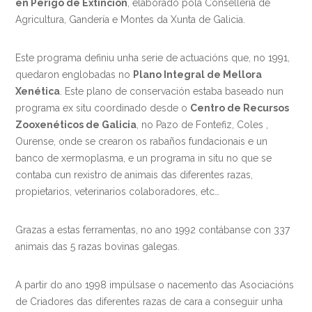
en Perigo de Extinción
, elaborado pola Consellería de
Agricultura, Gandería e Montes da Xunta de Galicia.
Este programa definiu unha serie de actuacións que, no 1991,
quedaron englobadas no
Plano Integral de Mellora
Xenética
. Este plano de conservación estaba baseado nun
programa ex situ coordinado desde o
Centro de Recursos
Zooxenéticos de Galicia
, no Pazo de Fontefiz, Coles ,
Ourense, onde se crearon os rabaños fundacionais e un
banco de xermoplasma, e un programa in situ no que se
contaba cun rexistro de animais das diferentes razas,
propietarios, veterinarios colaboradores, etc…
Grazas a estas ferramentas, no ano 1992 contábanse con 337
animais das 5 razas bovinas galegas.
A partir do ano 1998 impúlsase o nacemento das Asociacións
de Criadores das diferentes razas de cara a conseguir unha