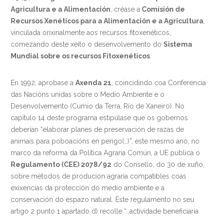
Agricultura e a Alimentación
, créase a
Comisión de
Recursos Xenéticos para a Alimentación e a Agricultura
,
vinculada orixinalmente aos recursos fitoxenéticos,
comezando deste xeito o desenvolvemento do
Sistema
Mundial sobre os recursos Fitoxenéticos
.
En 1992, aprobase a
Axenda 21
, coincidindo coa Conferencia
das Nacións unidas sobre o Medio Ambiente e o
Desenvolvemento (Cumio da Terra, Río de Xaneiro). No
capítulo 14 deste programa estipúlase que os gobernos
deberían “elaborar planes de preservación de razas de
animais para poboacións en perigo(…)”, este mesmo ano, no
marco da reforma da Política Agraria Común, a UE publica o
Regulamento (CEE) 2078/92
do Consello, do 30 de xuño,
sobre métodos de produción agraria compatibles coas
exixencias da protección do medio ambiente e a
conservación do espazo natural. Este regulamento no seu
artigo 2 punto 1 apartado d) recolle “…actividade beneficiaria