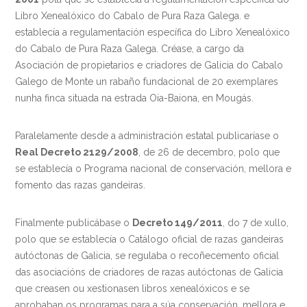
Libro Xenealóxico do Cabalo de Pura Raza Galega. e
establecía a regulamentación específica do Libro Xenealóxico
do Cabalo de Pura Raza Galega. Créase, a cargo da
Asociación de propietarios e criadores de Galicia do Cabalo
Galego de Monte un rabaño fundacional de 20 exemplares
nunha finca situada na estrada Oia-Baiona, en Mougás.
Paralelamente desde a administración estatal publicaríase o
Real Decreto 2129/2008
, de 26 de decembro, polo que
se establecía o Programa nacional de conservación, mellora e
fomento das razas gandeiras.
Finalmente publicábase o
Decreto 149/2011
, do 7 de xullo,
polo que se establecía o Catálogo oficial de razas gandeiras
autóctonas de Galicia, se regulaba o recoñecemento oficial
das asociacións de criadores de razas autóctonas de Galicia
que creasen ou xestionasen libros xenealóxicos e se
aprobaban os programas para a súa conservación, mellora e