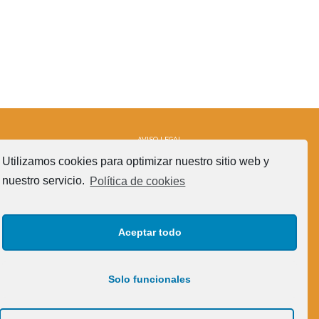
AVISO LEGAL
CRÉDITOS
Utilizamos cookies para optimizar nuestro sitio web y
POLÍTICA DE COOKIES (UE)
nuestro servicio.
Política de cookies
SÍGUENOS!
Aceptar todo
Solo funcionales