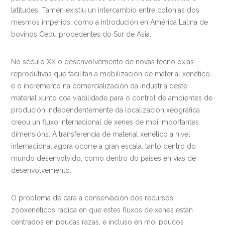
latitudes. Tamén existiu un intercambio entre colonias dos
mesmos imperios, como a introdución en América Latina de
bovinos Cebú procedentes do Sur de Asia.
No século XX o desenvolvemento de novas tecnoloxías
reprodutivas que facilitan a mobilización de material xenético
e o incremento na comercialización da industria deste
material xunto coa viabilidade para o control de ambientes de
produción independentemente da localización xeográfica
creou un fluxo internacional de xenes de moi importantes
dimensións. A transferencia de material xenético a nivel
internacional agora ocorre a gran escala, tanto dentro do
mundo desenvolvido, como dentro do países en vías de
desenvolvemento.
O problema de cara a conservación dos recursos
zooxenéticos radica en que estes fluxos de xenes están
centrados en poucas razas, e incluso en moi poucos