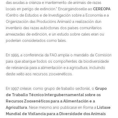
das axudas a crianza e mantemento de animais de razas
locais en perigo de extinción.” Encargándoselle ao
CEREOPA
(Centro de Estudos e de Investigación sobre a Economía e a
Organización das Producións Animais) a realización dun
inventario das razas autóctonas dos países comunitarios
ameazadas de extinción, e un estudo sobre cales eran ou
poderían considerados como tales.
En 1995, a conferencia da FAO amplía o mandato da Comisión
para que abarque todos os compoñentes da biodiversidade
de relevancia para a alimentación e a agricultura, incluíndo
deste xeito aos recursos zooxenéticos.
En 1997 créase, como grupo de traballo sectorial, o
Grupo
de Traballo Técnico Intergubernamental sobre os
Recursos Zooxenéticos para a Alimentación e a
Agricultura
. Nese mesmo ano publícase en Roma a
Listaxe
Mundial de Vixilancia para a Diversidade dos Animais