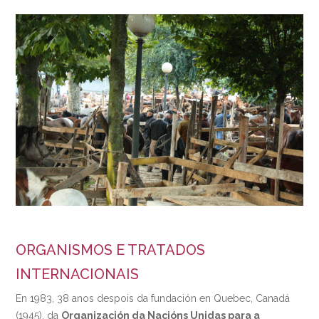
ORGANISMOS E TRATADOS
INTERNACIONAIS
En 1983, 38 anos despois da fundación en Quebec, Canadá
(1945), da
Organización da Nacións Unidas para a