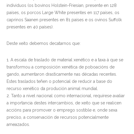
individuos (os bovinos Holstein-Friesian, presente en 128
países, os porcos Large White presentes en 117 países, os
caprinos Saanen presentes en 81 países e os ovinos Suffolk
presentes en 40 países).
Deste xeito debemos decatarnos que:
A escala de traslado de material xenético e a taxa á que se
transformou a composición xenética de poboacións de
gando, aumentaron drasticamente nas décadas recentes.
Estes traslados teñen o potencial de reducir a base do
recurso xenético da produción animal mundial.
Tanto a nivel nacional como internacional, requírese avaliar
a importancia destes intercambios, de xeito que se realicen
accións para promover o emprego sostible e, onde sexa
preciso, a conservación de recursos potencialmente
ameazados.