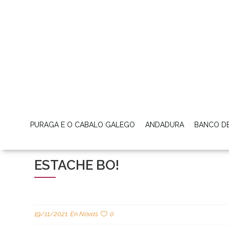
PURAGA E O CABALO GALEGO
ANDADURA
BANCO D
ESTACHE BO!
19/11/2021
En
Novas
0