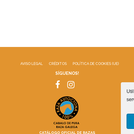
AVISO LEGAL
CRÉDITOS
POLÍTICA DE COOKIES (UE)
SÍGUENOS!
Uti
ser
CATÁLOGO OFICIAL DE RAZAS