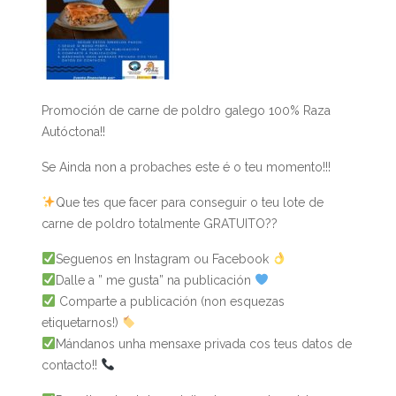
Promoción de carne de poldro galego 100% Raza
Autóctona!!
Se Ainda non a probaches este é o teu momento!!!
Que tes que facer para conseguir o teu lote de
carne de poldro totalmente GRATUITO??
Seguenos en Instagram ou Facebook
Dalle a ” me gusta” na publicación
Comparte a publicación (non esquezas
etiquetarnos!)
Mándanos unha mensaxe privada cos teus datos de
contacto!!