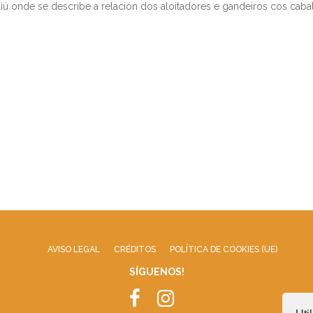
iú onde se describe a relación dos aloitadores e gandeiros cos ca
AVISO LEGAL
CRÉDITOS
POLÍTICA DE COOKIES (UE)
SÍGUENOS!