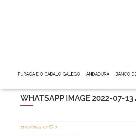
PURAGA E O CABALO GALEGO
ANDADURA
BANCO D
WHATSAPP IMAGE 2022-07-13 AT
13/07/2022
En
0