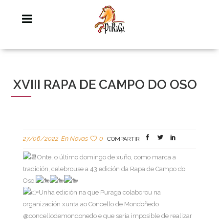
XVIII RAPA DE CAMPO DO OSO
27/06/2022
En
Novas
0
COMPARTIR
Onte, o último domingo de xuño, como marca a
tradición, celebrouse a 43 edición da Rapa de Campo do
Oso.
Unha edición na que Puraga colaborou na
organización xunta ao Concello de Mondoñedo
@concellodemondonedo e que sería imposible de realizar