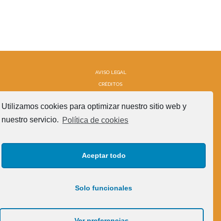
AVISO LEGAL
CRÉDITOS
POLÍTICA DE COOKIES (UE)
SÍGUENOS!
Utilizamos cookies para optimizar nuestro sitio web y
nuestro servicio.
Política de cookies
Aceptar todo
Solo funcionales
CATÁLOGO OFICIAL DE RAZAS
Ver preferencias